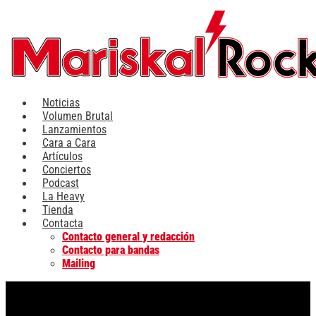
Ir
al
contenido
Noticias
Volumen Brutal
Lanzamientos
Cara a Cara
Artículos
Conciertos
Podcast
La Heavy
Tienda
Contacta
Contacto general y redacción
Contacto para bandas
Mailing