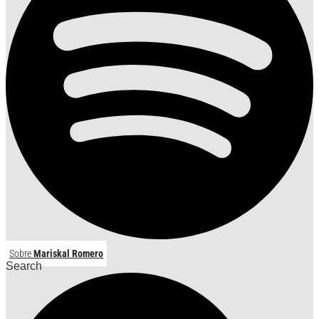
Sobre
Mariskal Romero
Search