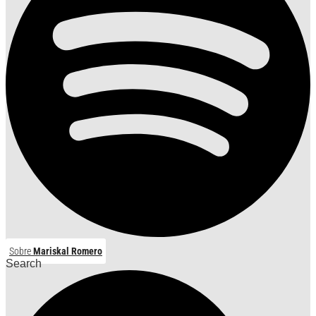
Sobre
Mariskal Romero
Search