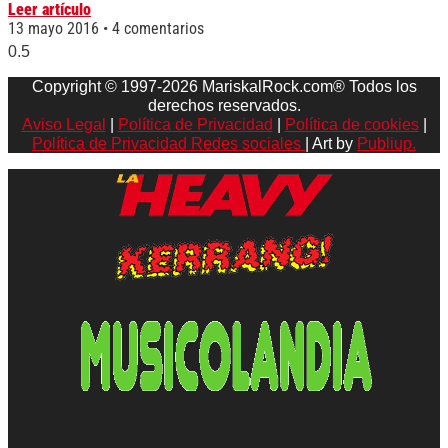
Leer artículo
13 mayo 2016
4 comentarios
Copyright © 1997-2026 MariskalRock.com® Todos los
derechos reservados.
Aviso Legal
|
Política de Privacidad
|
Política de cookies
|
Política de Privacidad Redes sociales
| Art by
Publiup.