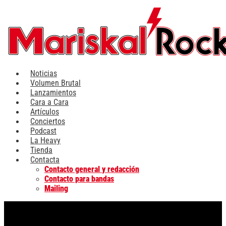
Ir
al
contenido
Noticias
Volumen Brutal
Lanzamientos
Cara a Cara
Artículos
Conciertos
Podcast
La Heavy
Tienda
Contacta
Contacto general y redacción
Contacto para bandas
Mailing