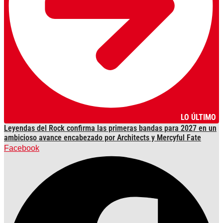
LO ÚLTIMO
Leyendas del Rock confirma las primeras bandas para 2027 en un
ambicioso avance encabezado por Architects y Mercyful Fate
Facebook