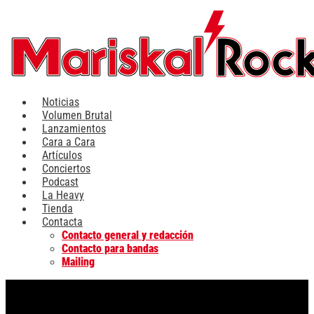
Ir
al
contenido
Noticias
Volumen Brutal
Lanzamientos
Cara a Cara
Artículos
Conciertos
Podcast
La Heavy
Tienda
Contacta
Contacto general y redacción
Contacto para bandas
Mailing