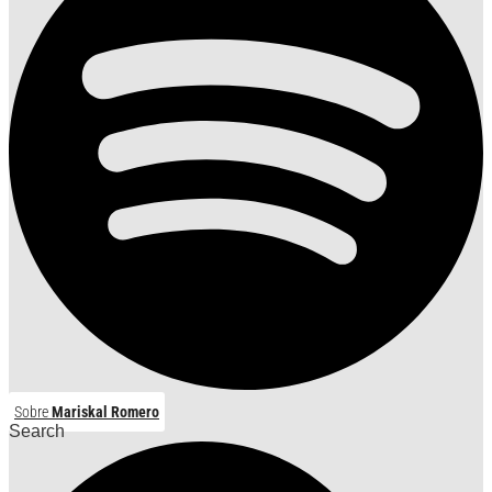
Sobre
Mariskal Romero
Search