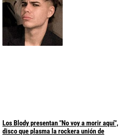
Los Blody presentan "No voy a morir aquí",
disco que plasma la rockera unión de