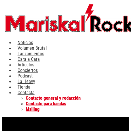
Ir
al
contenido
Noticias
Volumen Brutal
Lanzamientos
Cara a Cara
Artículos
Conciertos
Podcast
La Heavy
Tienda
Contacta
Contacto general y redacción
Contacto para bandas
Mailing