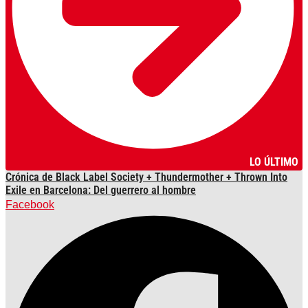
LO ÚLTIMO
Crónica de Black Label Society + Thundermother + Thrown Into
Exile en Barcelona: Del guerrero al hombre
Facebook