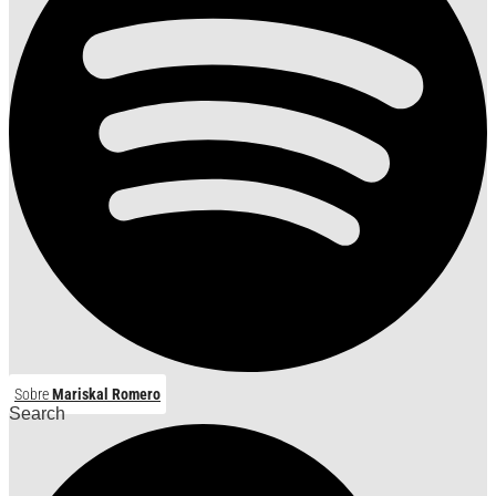
Sobre
Mariskal Romero
Search