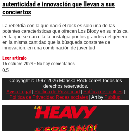
autenticidad e innovación que llevan a sus
conciertos
La rebeldía con la que nació el rock es solo una de las
potentes características que ofrecen Los Blody en su música,
en la que se dan cita la nostalgia por los grandes del género
en la misma cantidad que la búsqueda constante de
innovación, en una combinación de juventud
Leer artículo
16 octubre 2024
No hay comentarios
Copyright © 1997-2026 MariskalRock.com® Todos los
derechos reservados.
Aviso Legal
|
Política de Privacidad
|
Política de cookies
|
Política de Privacidad Redes sociales
| Art by
Publiup.