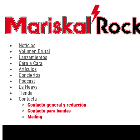
Ir
al
contenido
Noticias
Volumen Brutal
Lanzamientos
Cara a Cara
Artículos
Conciertos
Podcast
La Heavy
Tienda
Contacta
Contacto general y redacción
Contacto para bandas
Mailing