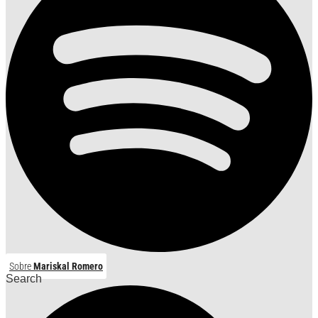
Sobre
Mariskal Romero
Search