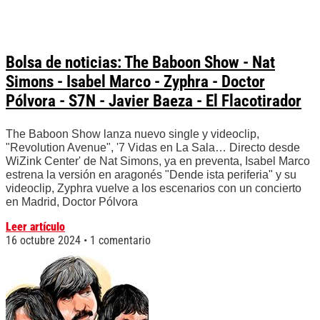
Bolsa de noticias: The Baboon Show - Nat
Simons - Isabel Marco - Zyphra - Doctor
Pólvora - S7N - Javier Baeza - El Flacotirador
The Baboon Show lanza nuevo single y videoclip,
"Revolution Avenue", '7 Vidas en La Sala… Directo desde
WiZink Center' de Nat Simons, ya en preventa, Isabel Marco
estrena la versión en aragonés "Dende ista periferia" y su
videoclip, Zyphra vuelve a los escenarios con un concierto
en Madrid, Doctor Pólvora
Leer artículo
16 octubre 2024
1 comentario