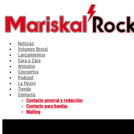
Ir
al
contenido
Noticias
Volumen Brutal
Lanzamientos
Cara a Cara
Artículos
Conciertos
Podcast
La Heavy
Tienda
Contacta
Contacto general y redacción
Contacto para bandas
Mailing