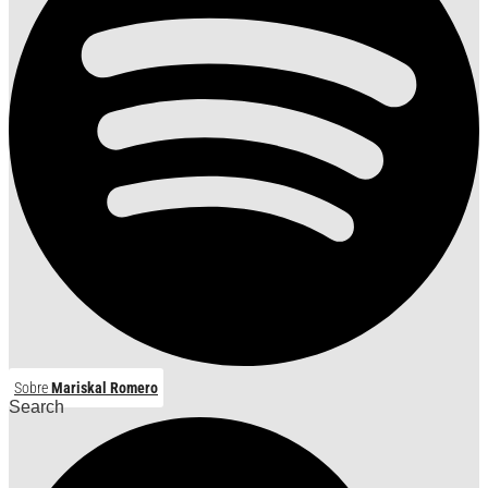
Sobre
Mariskal Romero
Search