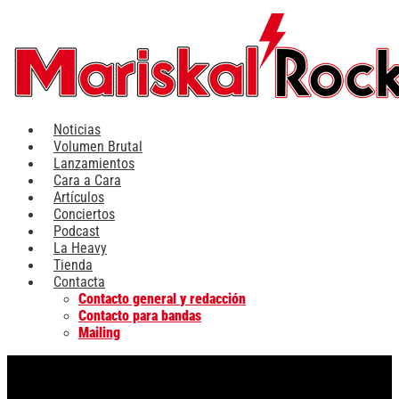
Ir
al
contenido
Noticias
Volumen Brutal
Lanzamientos
Cara a Cara
Artículos
Conciertos
Podcast
La Heavy
Tienda
Contacta
Contacto general y redacción
Contacto para bandas
Mailing