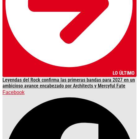
LO ÚLTIMO
Leyendas del Rock confirma las primeras bandas para 2027 en un
ambicioso avance encabezado por Architects y Mercyful Fate
Facebook