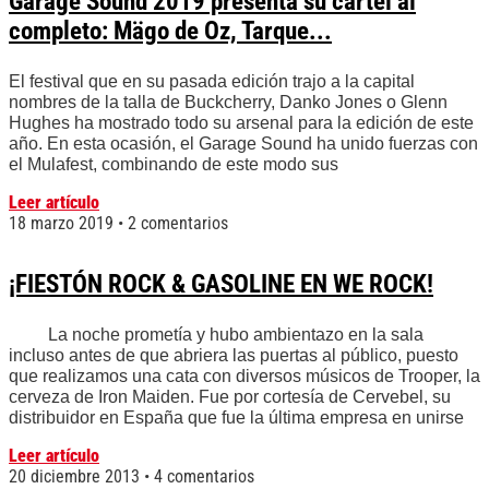
Garage Sound 2019 presenta su cartel al
completo: Mägo de Oz, Tarque...
El festival que en su pasada edición trajo a la capital
nombres de la talla de Buckcherry, Danko Jones o Glenn
Hughes ha mostrado todo su arsenal para la edición de este
año. En esta ocasión, el Garage Sound ha unido fuerzas con
el Mulafest, combinando de este modo sus
Leer artículo
18 marzo 2019
2 comentarios
¡FIESTÓN ROCK & GASOLINE EN WE ROCK!
La noche prometía y hubo ambientazo en la sala
incluso antes de que abriera las puertas al público, puesto
que realizamos una cata con diversos músicos de Trooper, la
cerveza de Iron Maiden. Fue por cortesía de Cervebel, su
distribuidor en España que fue la última empresa en unirse
Leer artículo
20 diciembre 2013
4 comentarios