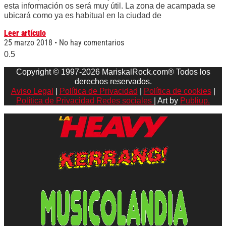
esta información os será muy útil. La zona de acampada se
ubicará como ya es habitual en la ciudad de
Leer artículo
25 marzo 2018
No hay comentarios
Copyright © 1997-2026 MariskalRock.com® Todos los
derechos reservados.
Aviso Legal
|
Política de Privacidad
|
Política de cookies
|
Política de Privacidad Redes sociales
| Art by
Publiup.