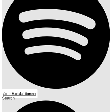
Sobre
Mariskal Romero
Search