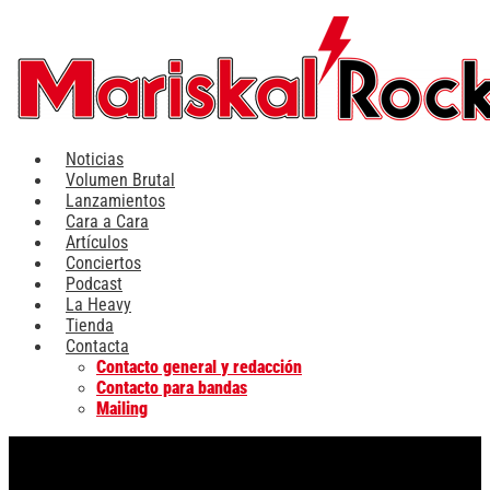
Ir
al
contenido
Noticias
Volumen Brutal
Lanzamientos
Cara a Cara
Artículos
Conciertos
Podcast
La Heavy
Tienda
Contacta
Contacto general y redacción
Contacto para bandas
Mailing