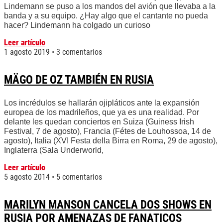
Lindemann se puso a los mandos del avión que llevaba a la
banda y a su equipo. ¿Hay algo que el cantante no pueda
hacer? Lindemann ha colgado un curioso
Leer artículo
1 agosto 2019
3 comentarios
MÄGO DE OZ TAMBIÉN EN RUSIA
Los incrédulos se hallarán ojipláticos ante la expansión
europea de los madrileños, que ya es una realidad. Por
delante les quedan conciertos en Suiza (Guiness Irish
Festival, 7 de agosto), Francia (Fétes de Louhossoa, 14 de
agosto), Italia (XVI Festa della Birra en Roma, 29 de agosto),
Inglaterra (Sala Underworld,
Leer artículo
5 agosto 2014
5 comentarios
MARILYN MANSON CANCELA DOS SHOWS EN
RUSIA POR AMENAZAS DE FANATICOS