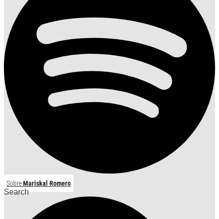
Sobre
Mariskal Romero
Search