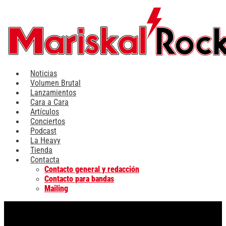
Ir
al
contenido
Noticias
Volumen Brutal
Lanzamientos
Cara a Cara
Artículos
Conciertos
Podcast
La Heavy
Tienda
Contacta
Contacto general y redacción
Contacto para bandas
Mailing