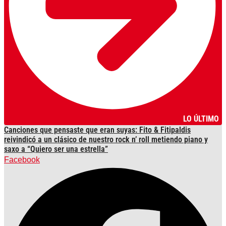
LO ÚLTIMO
Canciones que pensaste que eran suyas: Fito & Fitipaldis
reivindicó a un clásico de nuestro rock n’ roll metiendo piano y
saxo a “Quiero ser una estrella”
Facebook