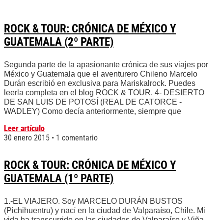
ROCK & TOUR: CRÓNICA DE MÉXICO Y
GUATEMALA (2º PARTE)
Segunda parte de la apasionante crónica de sus viajes por
México y Guatemala que el aventurero Chileno Marcelo
Durán escribió en exclusiva para Mariskalrock. Puedes
leerla completa en el blog ROCK & TOUR. 4- DESIERTO
DE SAN LUIS DE POTOSÍ (REAL DE CATORCE -
WADLEY) Como decía anteriormente, siempre que
Leer artículo
30 enero 2015
1 comentario
ROCK & TOUR: CRÓNICA DE MÉXICO Y
GUATEMALA (1º PARTE)
1.-EL VIAJERO. Soy MARCELO DURÁN BUSTOS
(Pichihuentru) y nací en la ciudad de Valparaíso, Chile. Mi
vida ha transcurrido en las ciudades de Valparaíso y Viña