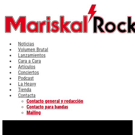
Ir
al
contenido
Noticias
Volumen Brutal
Lanzamientos
Cara a Cara
Artículos
Conciertos
Podcast
La Heavy
Tienda
Contacta
Contacto general y redacción
Contacto para bandas
Mailing