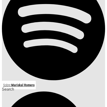
Sobre
Mariskal Romero
Search