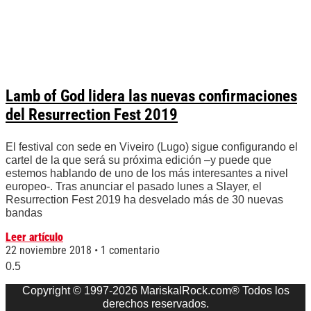
Lamb of God lidera las nuevas confirmaciones
del Resurrection Fest 2019
El festival con sede en Viveiro (Lugo) sigue configurando el
cartel de la que será su próxima edición –y puede que
estemos hablando de uno de los más interesantes a nivel
europeo-. Tras anunciar el pasado lunes a Slayer, el
Resurrection Fest 2019 ha desvelado más de 30 nuevas
bandas
Leer artículo
22 noviembre 2018
1 comentario
Copyright © 1997-2026 MariskalRock.com® Todos los
derechos reservados.