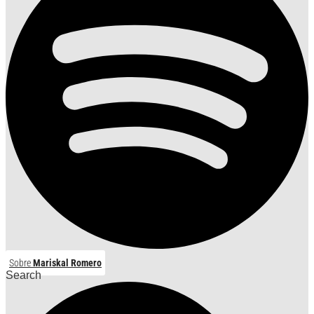
Sobre
Mariskal Romero
Search