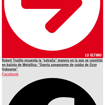
LO ÚLTIMO
Robert Trujillo recuerda la “extraña” manera en la que se convirtió
en bajista de Metallica: “Quería asegurarme de cuidar de Ozzy
Osbourne”
Facebook