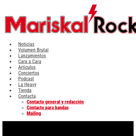
Ir
al
contenido
Noticias
Volumen Brutal
Lanzamientos
Cara a Cara
Artículos
Conciertos
Podcast
La Heavy
Tienda
Contacta
Contacto general y redacción
Contacto para bandas
Mailing