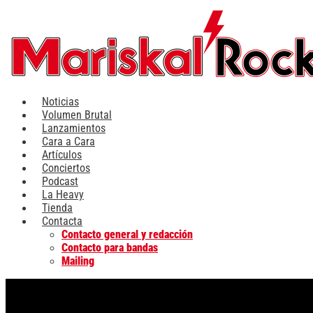
Ir
al
contenido
Noticias
Volumen Brutal
Lanzamientos
Cara a Cara
Artículos
Conciertos
Podcast
La Heavy
Tienda
Contacta
Contacto general y redacción
Contacto para bandas
Mailing