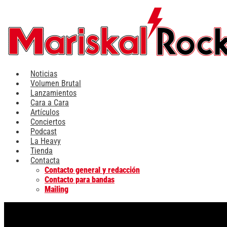
Ir
al
contenido
Noticias
Volumen Brutal
Lanzamientos
Cara a Cara
Artículos
Conciertos
Podcast
La Heavy
Tienda
Contacta
Contacto general y redacción
Contacto para bandas
Mailing