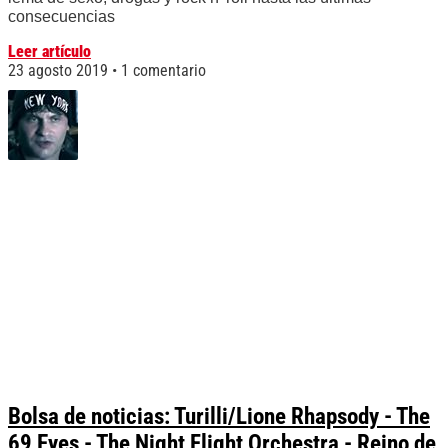
consecuencias
Leer artículo
23 agosto 2019
1 comentario
Bolsa de noticias: Turilli/Lione Rhapsody - The
69 Eyes - The Night Flight Orchestra - Reino de