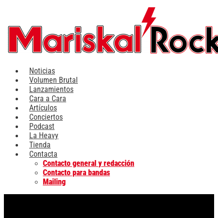
Ir
al
contenido
Noticias
Volumen Brutal
Lanzamientos
Cara a Cara
Artículos
Conciertos
Podcast
La Heavy
Tienda
Contacta
Contacto general y redacción
Contacto para bandas
Mailing