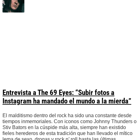
Entrevista a The 69 Eyes: “Subir fotos a
Instagram ha mandado el mundo a la mierda”
El malditismo dentro del rock ha sido una constante desde
tiempos inmemoriales. Con iconos como Johnny Thunders o
Stiv Bators en la cúspide más alta, siempre han existido
fieles herederos de esta tradición que han llevado el mítico
lema de sexo, drogas y rock n’ roll hasta las últimas