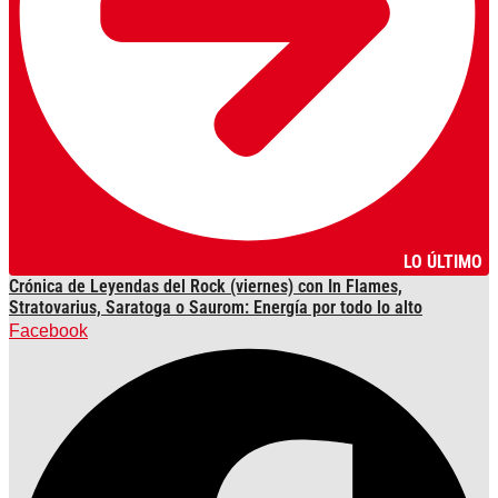
LO ÚLTIMO
Crónica de Leyendas del Rock (viernes) con In Flames,
Stratovarius, Saratoga o Saurom: Energía por todo lo alto
Facebook