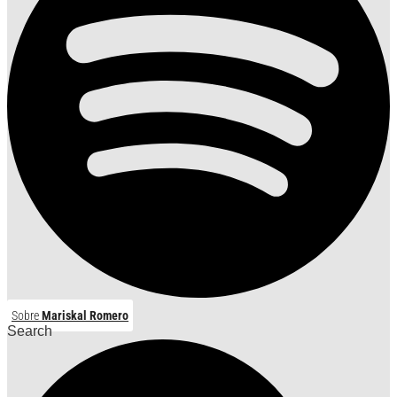
Sobre
Mariskal Romero
Search