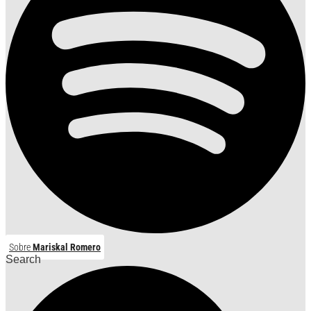
Sobre
Mariskal Romero
Search