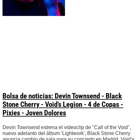
Bolsa de noticias: Devin Townsend - Black
Stone Cherry - Void’s Legion - 4 de Copas -
Pixies - Joven Dolores
Devin Townsend estrena el videoclip de "Call of the Void",
nuevo adelanto del álbum 'Lightwork', Black Stone Cherry
anuncia cambio de sala para su concierto en Madrid, Void’s