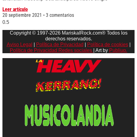
Leer artículo
20 septiembre 2021
3 comentarios
Copyright © 1997-2026 MariskalRock.com® Todos los
derechos reservados.
Aviso Legal
|
Política de Privacidad
|
Política de cookies
|
Política de Privacidad Redes sociales
| Art by
Publiup.