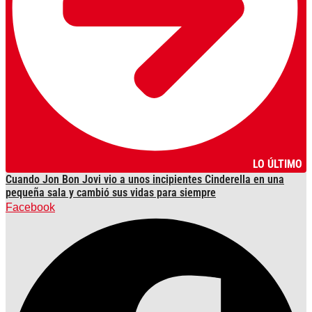
LO ÚLTIMO
Cuando Jon Bon Jovi vio a unos incipientes Cinderella en una
pequeña sala y cambió sus vidas para siempre
Facebook