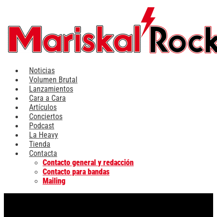
Ir
al
contenido
Noticias
Volumen Brutal
Lanzamientos
Cara a Cara
Artículos
Conciertos
Podcast
La Heavy
Tienda
Contacta
Contacto general y redacción
Contacto para bandas
Mailing