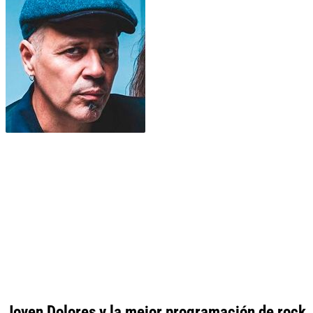
Joven Dolores y la mejor programación de rock