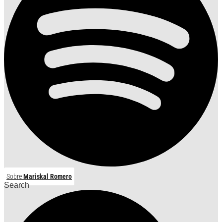
Sobre
Mariskal Romero
Search