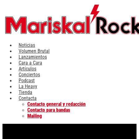
Ir
al
contenido
Noticias
Volumen Brutal
Lanzamientos
Cara a Cara
Artículos
Conciertos
Podcast
La Heavy
Tienda
Contacta
Contacto general y redacción
Contacto para bandas
Mailing