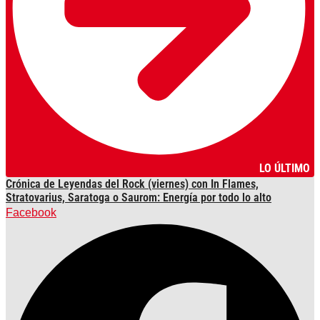
LO ÚLTIMO
Crónica de Leyendas del Rock (viernes) con In Flames,
Stratovarius, Saratoga o Saurom: Energía por todo lo alto
Facebook