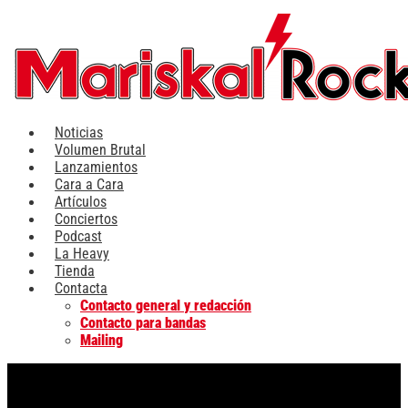
Ir
al
contenido
Noticias
Volumen Brutal
Lanzamientos
Cara a Cara
Artículos
Conciertos
Podcast
La Heavy
Tienda
Contacta
Contacto general y redacción
Contacto para bandas
Mailing