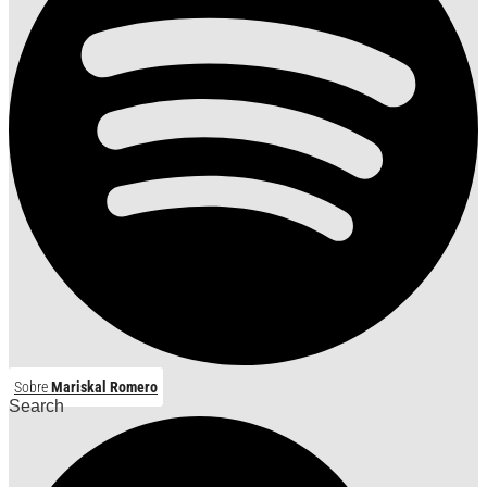
Sobre
Mariskal Romero
Search