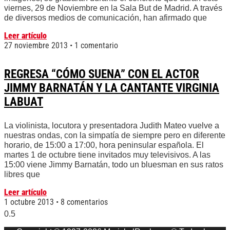
viernes, 29 de Noviembre en la Sala But de Madrid. A través
de diversos medios de comunicación, han afirmado que
Leer artículo
27 noviembre 2013
1 comentario
REGRESA “CÓMO SUENA” CON EL ACTOR
JIMMY BARNATÁN Y LA CANTANTE VIRGINIA
LABUAT
La violinista, locutora y presentadora Judith Mateo vuelve a
nuestras ondas, con la simpatía de siempre pero en diferente
horario, de 15:00 a 17:00, hora peninsular española. El
martes 1 de octubre tiene invitados muy televisivos. A las
15:00 viene Jimmy Barnatán, todo un bluesman en sus ratos
libres que
Leer artículo
1 octubre 2013
8 comentarios