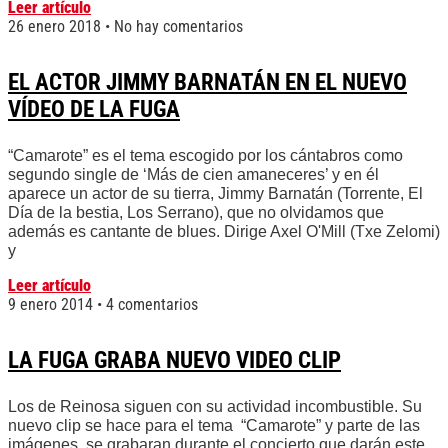
Leer artículo
26 enero 2018
No hay comentarios
EL ACTOR JIMMY BARNATÁN EN EL NUEVO
VÍDEO DE LA FUGA
“Camarote” es el tema escogido por los cántabros como
segundo single de ‘Más de cien amaneceres’ y en él
aparece un actor de su tierra, Jimmy Barnatán (Torrente, El
Día de la bestia, Los Serrano), que no olvidamos que
además es cantante de blues. Dirige Axel O'Mill (Txe Zelomi)
y
Leer artículo
9 enero 2014
4 comentarios
LA FUGA GRABA NUEVO VIDEO CLIP
Los de Reinosa siguen con su actividad incombustible. Su
nuevo clip se hace para el tema “Camarote” y parte de las
imágenes, se grabaran durante el concierto que darán este