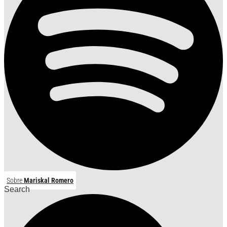
Sobre
Mariskal Romero
Search