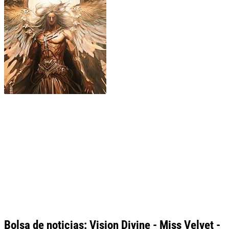
Bolsa de noticias: Vision Divine - Miss Velvet -