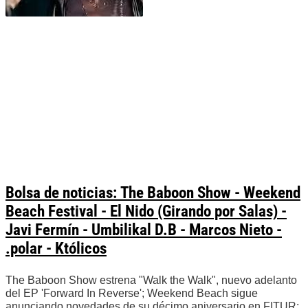
Bolsa de noticias: The Baboon Show - Weekend
Beach Festival - El Nido (Girando por Salas) -
Javi Fermín - Umbilikal D.B - Marcos Nieto -
.polar - Któlicos
The Baboon Show estrena "Walk the Walk", nuevo adelanto
del EP 'Forward In Reverse'; Weekend Beach sigue
anunciando novedades de su décimo aniversario en FITUR;