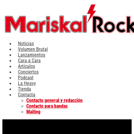
Ir
al
contenido
Noticias
Volumen Brutal
Lanzamientos
Cara a Cara
Artículos
Conciertos
Podcast
La Heavy
Tienda
Contacta
Contacto general y redacción
Contacto para bandas
Mailing