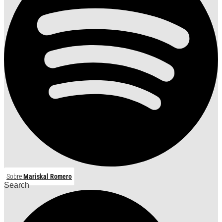
Sobre
Mariskal Romero
Search