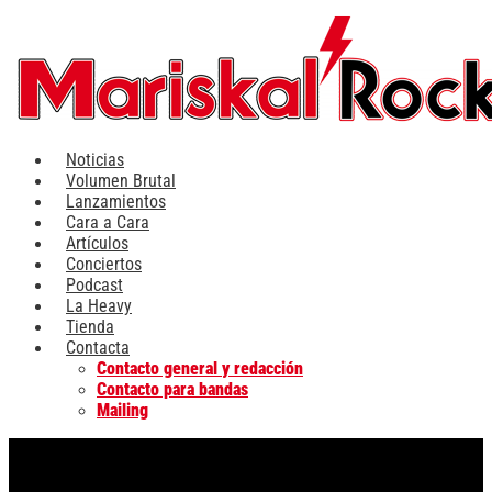
Ir
al
contenido
Noticias
Volumen Brutal
Lanzamientos
Cara a Cara
Artículos
Conciertos
Podcast
La Heavy
Tienda
Contacta
Contacto general y redacción
Contacto para bandas
Mailing