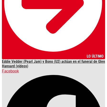
LO ÚLTIMO
Eddie Vedder (Pearl Jam) y Bono (U2) actúan en el funeral de Glen
Hansard (vídeos)
Facebook