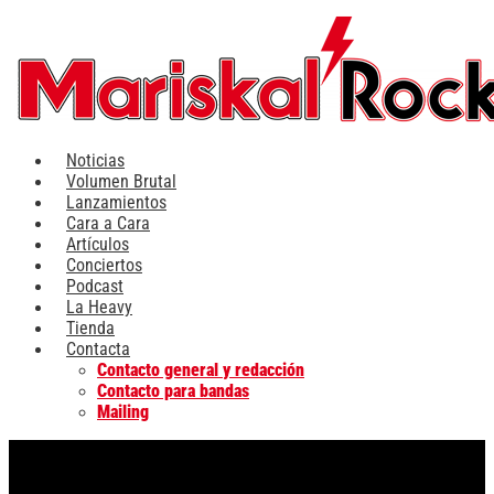
Ir
al
contenido
Noticias
Volumen Brutal
Lanzamientos
Cara a Cara
Artículos
Conciertos
Podcast
La Heavy
Tienda
Contacta
Contacto general y redacción
Contacto para bandas
Mailing