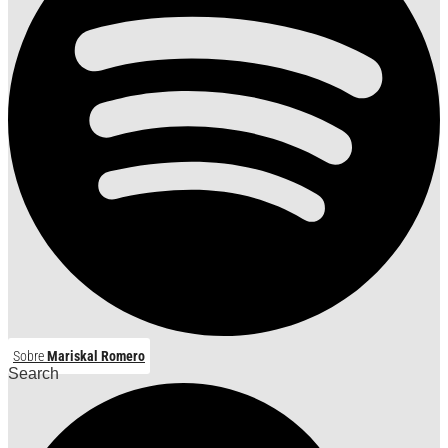
Sobre
Mariskal Romero
Search