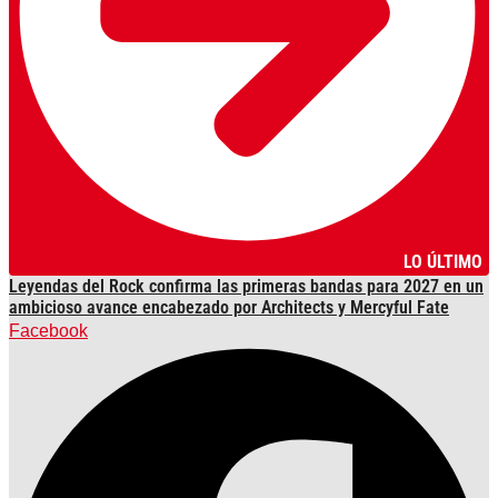
LO ÚLTIMO
Leyendas del Rock confirma las primeras bandas para 2027 en un
ambicioso avance encabezado por Architects y Mercyful Fate
Facebook