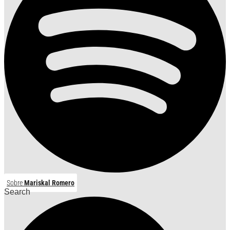
Sobre
Mariskal Romero
Search