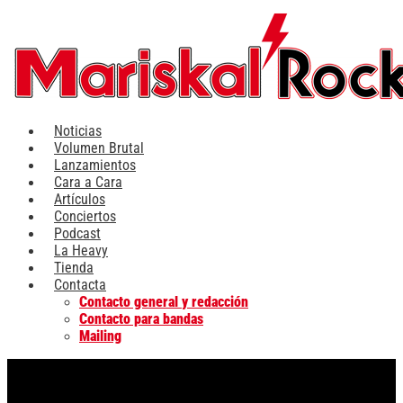
Ir
al
contenido
Noticias
Volumen Brutal
Lanzamientos
Cara a Cara
Artículos
Conciertos
Podcast
La Heavy
Tienda
Contacta
Contacto general y redacción
Contacto para bandas
Mailing