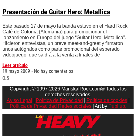
Presentación de Guitar Hero: Metallica
Este pasado 17 de mayo la banda estuvo en el Hard Rock
Café de Colonia (Alemania) para promocionar el
lanzamiento en Europa del juego “Guitar Hero: Metallica”.
Hicieron entrevistas, un breve meet-and-greet y firmaron
unos autógrafos como parte promocional del esperado
videojuego, que saldrá a la venta a finales de
Leer artículo
19 mayo 2009
No hay comentarios
Copyright © 1997-2026 MariskalRock.com® Todos los
derechos reservados.
Aviso Legal
|
Política de Privacidad
|
Política de cookies
|
Política de Privacidad Redes sociales
| Art by
Publiup.