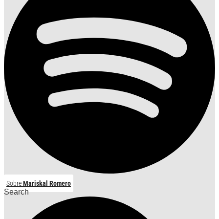
Sobre
Mariskal Romero
Search