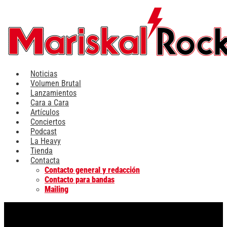
Ir
al
contenido
Noticias
Volumen Brutal
Lanzamientos
Cara a Cara
Artículos
Conciertos
Podcast
La Heavy
Tienda
Contacta
Contacto general y redacción
Contacto para bandas
Mailing