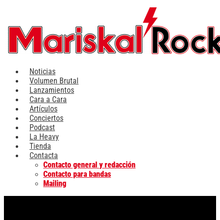
Ir
al
contenido
Noticias
Volumen Brutal
Lanzamientos
Cara a Cara
Artículos
Conciertos
Podcast
La Heavy
Tienda
Contacta
Contacto general y redacción
Contacto para bandas
Mailing