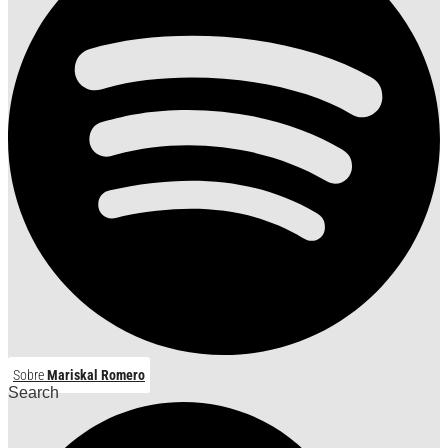
Sobre
Mariskal Romero
Search