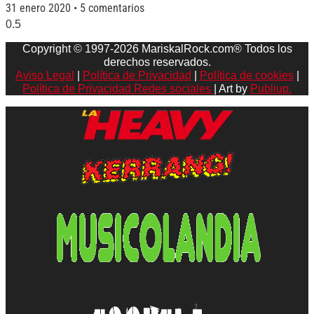
31 enero 2020
5 comentarios
Copyright © 1997-2026 MariskalRock.com® Todos los
derechos reservados.
Aviso Legal
|
Política de Privacidad
|
Política de cookies
|
Política de Privacidad Redes sociales
| Art by
Publiup.