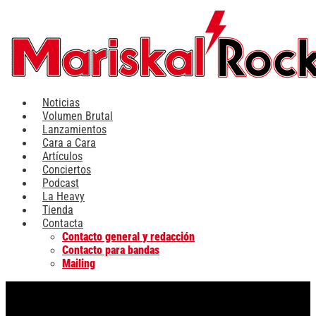
Ir
al
contenido
Noticias
Volumen Brutal
Lanzamientos
Cara a Cara
Artículos
Conciertos
Podcast
La Heavy
Tienda
Contacta
Contacto general y redacción
Contacto para bandas
Mailing