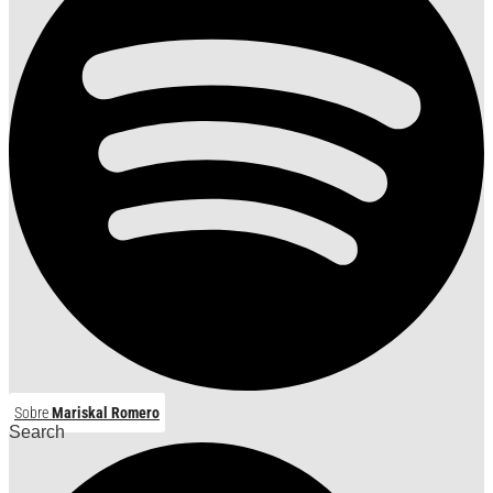
Sobre
Mariskal Romero
Search