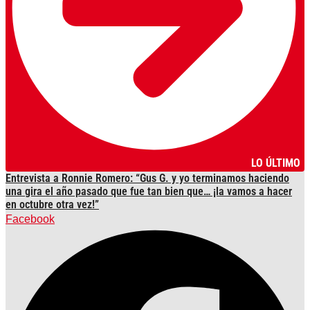
LO ÚLTIMO
Entrevista a Ronnie Romero: “Gus G. y yo terminamos haciendo
una gira el año pasado que fue tan bien que… ¡la vamos a hacer
en octubre otra vez!”
Facebook