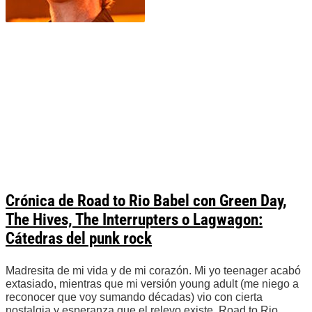
Crónica de Road to Rio Babel con Green Day,
The Hives, The Interrupters o Lagwagon:
Cátedras del punk rock
Madresita de mi vida y de mi corazón. Mi yo teenager acabó
extasiado, mientras que mi versión young adult (me niego a
reconocer que voy sumando décadas) vio con cierta
nostalgia y esperanza que el relevo existe. Road to Rio