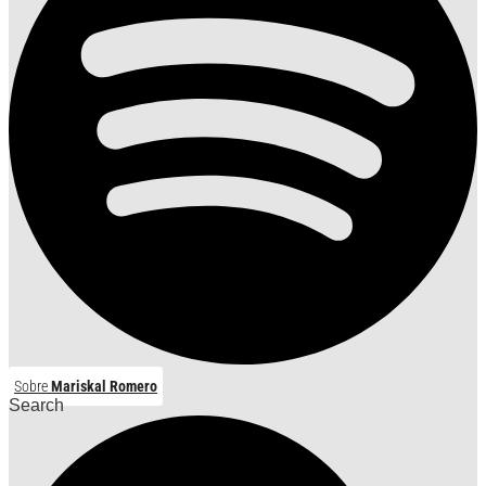
Sobre
Mariskal Romero
Search