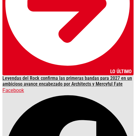
LO ÚLTIMO
Leyendas del Rock confirma las primeras bandas para 2027 en un
ambicioso avance encabezado por Architects y Mercyful Fate
Facebook