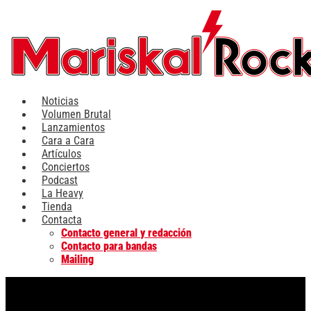
Ir
al
contenido
Noticias
Volumen Brutal
Lanzamientos
Cara a Cara
Artículos
Conciertos
Podcast
La Heavy
Tienda
Contacta
Contacto general y redacción
Contacto para bandas
Mailing