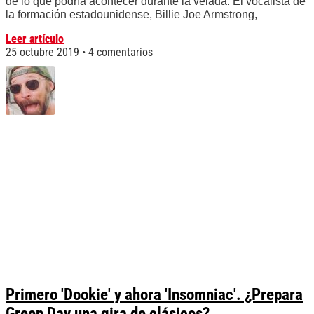
de lo que podría acontecer durante la velada. El vocalista de
la formación estadounidense, Billie Joe Armstrong,
Leer artículo
25 octubre 2019
4 comentarios
Primero 'Dookie' y ahora 'Insomniac'. ¿Prepara
Green Day una gira de clásicos?