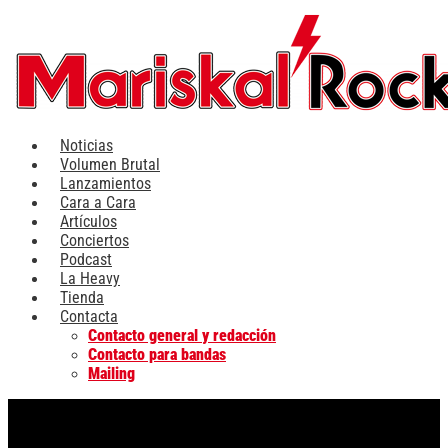
Ir
al
contenido
Noticias
Volumen Brutal
Lanzamientos
Cara a Cara
Artículos
Conciertos
Podcast
La Heavy
Tienda
Contacta
Contacto general y redacción
Contacto para bandas
Mailing