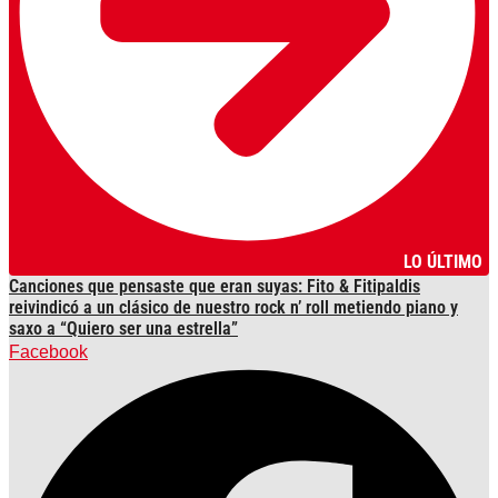
LO ÚLTIMO
Canciones que pensaste que eran suyas: Fito & Fitipaldis
reivindicó a un clásico de nuestro rock n’ roll metiendo piano y
saxo a “Quiero ser una estrella”
Facebook