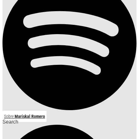
Sobre
Mariskal Romero
Search