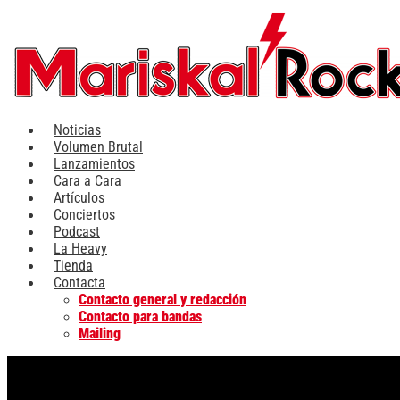
Ir
al
contenido
Noticias
Volumen Brutal
Lanzamientos
Cara a Cara
Artículos
Conciertos
Podcast
La Heavy
Tienda
Contacta
Contacto general y redacción
Contacto para bandas
Mailing