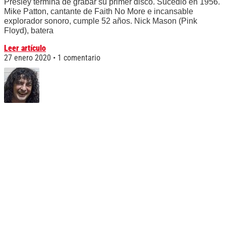
Presley termina de grabar su primer disco. Sucedió en 1956.
Mike Patton, cantante de Faith No More e incansable
explorador sonoro, cumple 52 años. Nick Mason (Pink
Floyd), batera
Leer artículo
27 enero 2020
1 comentario