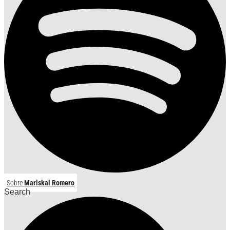
Sobre
Mariskal Romero
Search