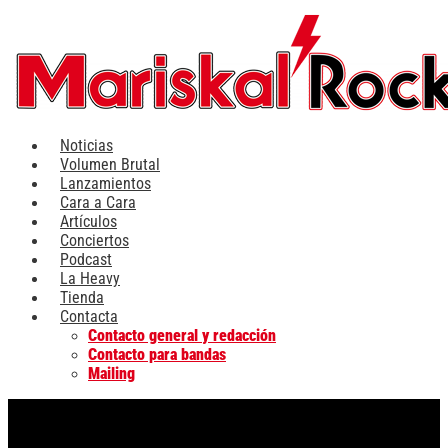
Ir
al
contenido
Noticias
Volumen Brutal
Lanzamientos
Cara a Cara
Artículos
Conciertos
Podcast
La Heavy
Tienda
Contacta
Contacto general y redacción
Contacto para bandas
Mailing