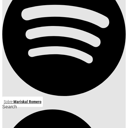
Sobre
Mariskal Romero
Search