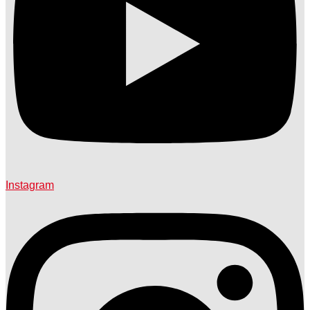
Instagram