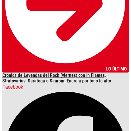
LO ÚLTIMO
Crónica de Leyendas del Rock (viernes) con In Flames,
Stratovarius, Saratoga o Saurom: Energía por todo lo alto
Facebook