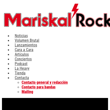
Ir
al
contenido
Noticias
Volumen Brutal
Lanzamientos
Cara a Cara
Artículos
Conciertos
Podcast
La Heavy
Tienda
Contacta
Contacto general y redacción
Contacto para bandas
Mailing