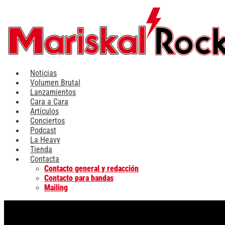
Ir
al
contenido
Noticias
Volumen Brutal
Lanzamientos
Cara a Cara
Artículos
Conciertos
Podcast
La Heavy
Tienda
Contacta
Contacto general y redacción
Contacto para bandas
Mailing