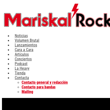
Ir
al
contenido
Noticias
Volumen Brutal
Lanzamientos
Cara a Cara
Artículos
Conciertos
Podcast
La Heavy
Tienda
Contacta
Contacto general y redacción
Contacto para bandas
Mailing