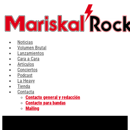
Ir
al
contenido
Noticias
Volumen Brutal
Lanzamientos
Cara a Cara
Artículos
Conciertos
Podcast
La Heavy
Tienda
Contacta
Contacto general y redacción
Contacto para bandas
Mailing