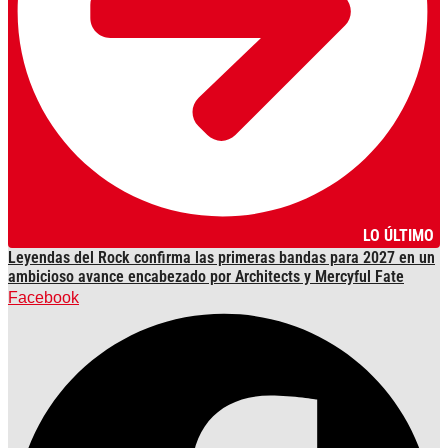
LO ÚLTIMO
Leyendas del Rock confirma las primeras bandas para 2027 en un
ambicioso avance encabezado por Architects y Mercyful Fate
Facebook