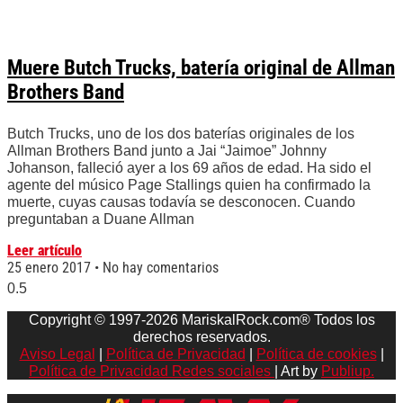
Muere Butch Trucks, batería original de Allman
Brothers Band
Butch Trucks, uno de los dos baterías originales de los
Allman Brothers Band junto a Jai “Jaimoe” Johnny
Johanson, falleció ayer a los 69 años de edad. Ha sido el
agente del músico Page Stallings quien ha confirmado la
muerte, cuyas causas todavía se desconocen. Cuando
preguntaban a Duane Allman
Leer artículo
25 enero 2017
No hay comentarios
Copyright © 1997-2026 MariskalRock.com® Todos los
derechos reservados.
Aviso Legal
|
Política de Privacidad
|
Política de cookies
|
Política de Privacidad Redes sociales
| Art by
Publiup.