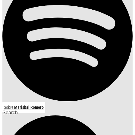
Sobre
Mariskal Romero
Search