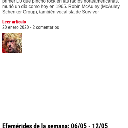
primer DJ que pinchó rock en las radios norteamericanas,
murió un día como hoy en 1965. Robin McAuley (McAuley
Schenker Group), también vocalista de Survivor
Leer artículo
20 enero 2020
2 comentarios
Efemérides de la semana: 06/05 - 12/05