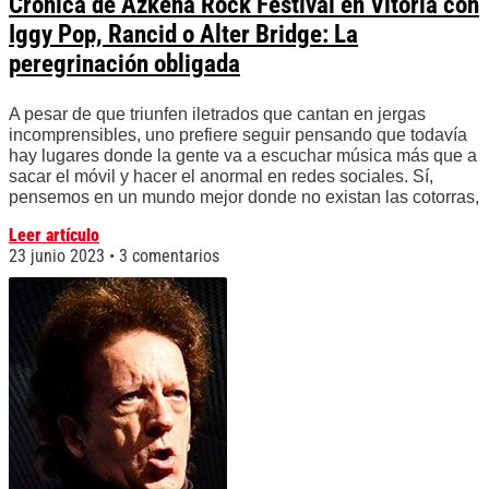
Crónica de Azkena Rock Festival en Vitoria con
Iggy Pop, Rancid o Alter Bridge: La
peregrinación obligada
A pesar de que triunfen iletrados que cantan en jergas
incomprensibles, uno prefiere seguir pensando que todavía
hay lugares donde la gente va a escuchar música más que a
sacar el móvil y hacer el anormal en redes sociales. Sí,
pensemos en un mundo mejor donde no existan las cotorras,
Leer artículo
23 junio 2023
3 comentarios