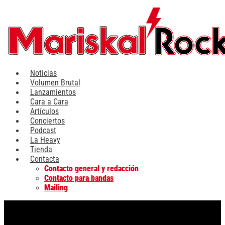
Ir
al
contenido
Noticias
Volumen Brutal
Lanzamientos
Cara a Cara
Artículos
Conciertos
Podcast
La Heavy
Tienda
Contacta
Contacto general y redacción
Contacto para bandas
Mailing