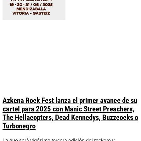
Azkena Rock Fest lanza el primer avance de su
cartel para 2025 con Manic Street Preachers,
The Hellacopters, Dead Kennedys, Buzzcocks o
Turbonegro
La que será vigésimo tercera edición del rockero y