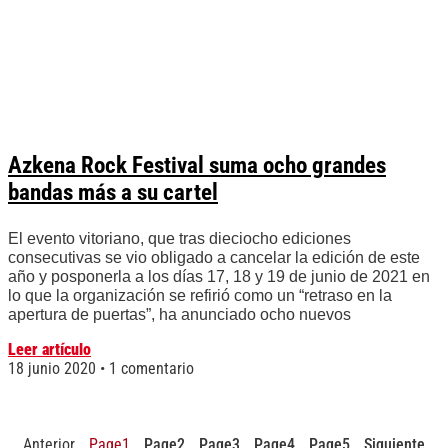
Azkena Rock Festival suma ocho grandes
bandas más a su cartel
El evento vitoriano, que tras dieciocho ediciones
consecutivas se vio obligado a cancelar la edición de este
año y posponerla a los días 17, 18 y 19 de junio de 2021 en
lo que la organización se refirió como un “retraso en la
apertura de puertas”, ha anunciado ocho nuevos
Leer artículo
18 junio 2020
1 comentario
Anterior
Page
1
Page
2
Page
3
Page
4
Page
5
Siguiente