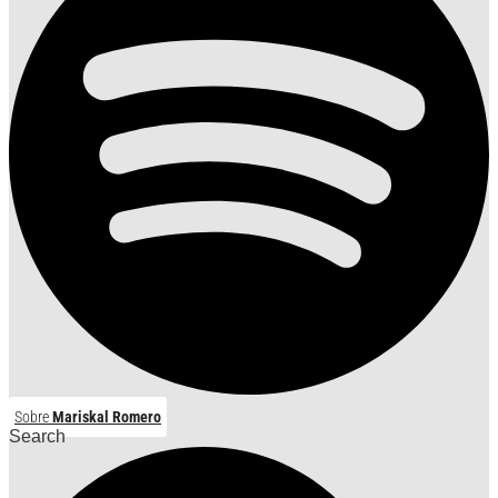
Sobre
Mariskal Romero
Search