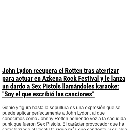
John Lydon recupera el Rotten tras aterrizar
para actuar en Azkena Rock Festival y le lanza
un dardo a Sex Pistols llamándoles karaoke:
"Soy el que escribió las canciones”
Genio y figura hasta la sepultura es una expresión que se
puede aplicar perfectamente a John Lydon, al que
conocimos como Johnny Rotten poniendo voz a la sacudida
punk que fueron Sex Pistols. El carácter provocador que ha
caracterizado al vocalista sigue más que candente, y es algo