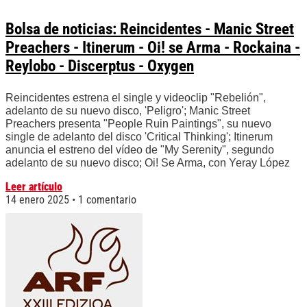
Bolsa de noticias: Reincidentes - Manic Street
Preachers - Itinerum - Oi! se Arma - Rockaina -
Reylobo - Discerptus - Oxygen
Reincidentes estrena el single y videoclip "Rebelión",
adelanto de su nuevo disco, 'Peligro'; Manic Street
Preachers presenta "People Ruin Paintings", su nuevo
single de adelanto del disco 'Critical Thinking'; Itinerum
anuncia el estreno del vídeo de "My Serenity", segundo
adelanto de su nuevo disco; Oi! Se Arma, con Yeray López
Leer artículo
14 enero 2025
1 comentario