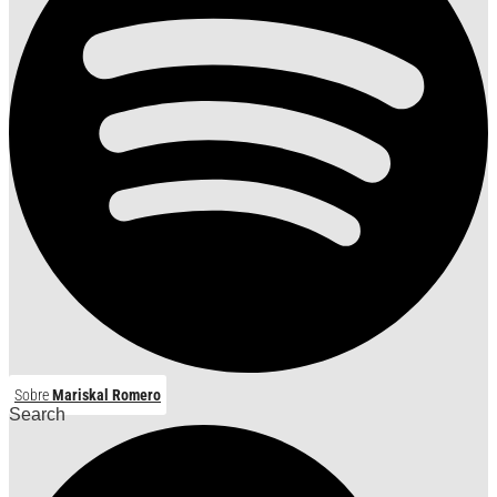
Sobre
Mariskal Romero
Search