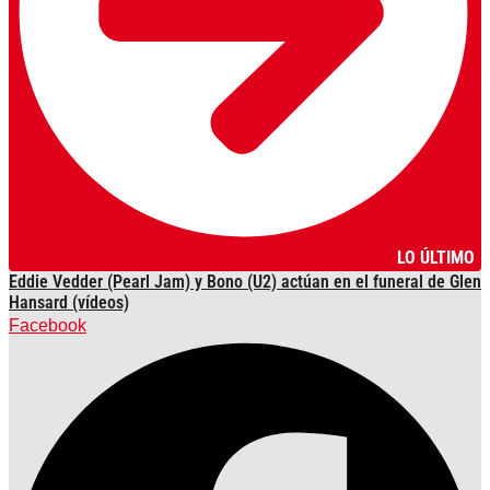
LO ÚLTIMO
Eddie Vedder (Pearl Jam) y Bono (U2) actúan en el funeral de Glen
Hansard (vídeos)
Facebook