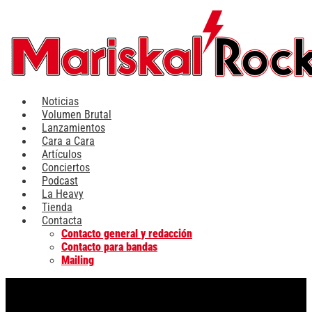
Ir
al
contenido
Noticias
Volumen Brutal
Lanzamientos
Cara a Cara
Artículos
Conciertos
Podcast
La Heavy
Tienda
Contacta
Contacto general y redacción
Contacto para bandas
Mailing