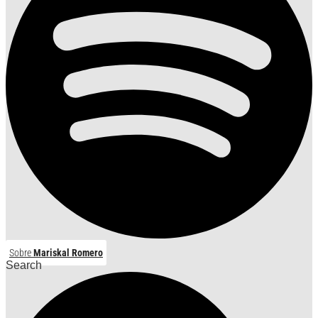
Sobre
Mariskal Romero
Search