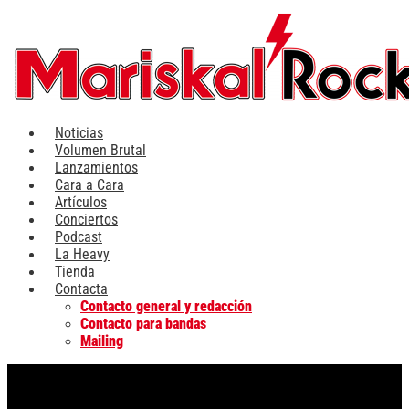
Ir
al
contenido
Noticias
Volumen Brutal
Lanzamientos
Cara a Cara
Artículos
Conciertos
Podcast
La Heavy
Tienda
Contacta
Contacto general y redacción
Contacto para bandas
Mailing