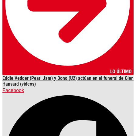
LO ÚLTIMO
Eddie Vedder (Pearl Jam) y Bono (U2) actúan en el funeral de Glen
Hansard (vídeos)
Facebook