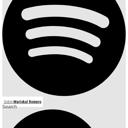
Sobre
Mariskal Romero
Search