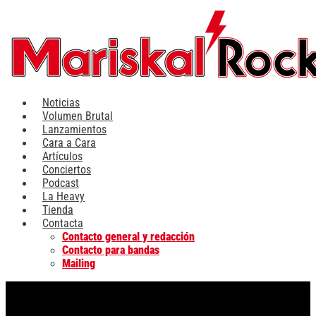
Ir
al
contenido
Noticias
Volumen Brutal
Lanzamientos
Cara a Cara
Artículos
Conciertos
Podcast
La Heavy
Tienda
Contacta
Contacto general y redacción
Contacto para bandas
Mailing