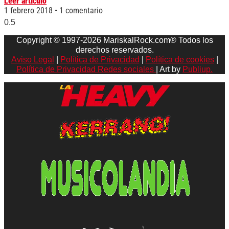
Leer artículo
1 febrero 2018
1 comentario
Copyright © 1997-2026 MariskalRock.com® Todos los
derechos reservados.
Aviso Legal
|
Política de Privacidad
|
Política de cookies
|
Política de Privacidad Redes sociales
| Art by
Publiup.