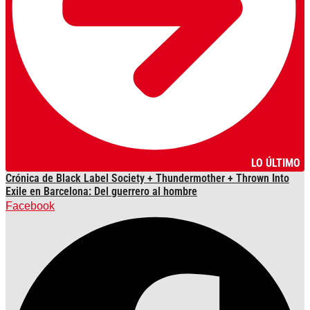
LO ÚLTIMO
Crónica de Black Label Society + Thundermother + Thrown Into
Exile en Barcelona: Del guerrero al hombre
Facebook