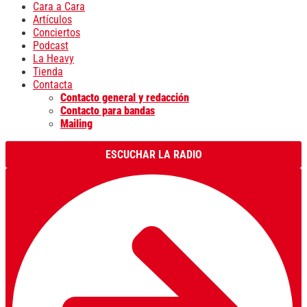
Cara a Cara
Artículos
Conciertos
Podcast
La Heavy
Tienda
Contacta
Contacto general y redacción
Contacto para bandas
Mailing
ESCUCHAR LA RADIO