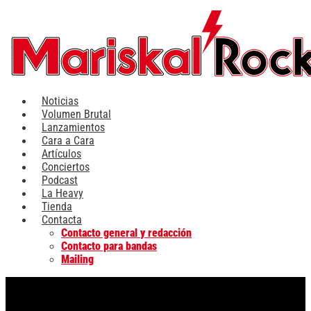
Ir
al
contenido
Noticias
Volumen Brutal
Lanzamientos
Cara a Cara
Artículos
Conciertos
Podcast
La Heavy
Tienda
Contacta
Contacto general y redacción
Contacto para bandas
Mailing