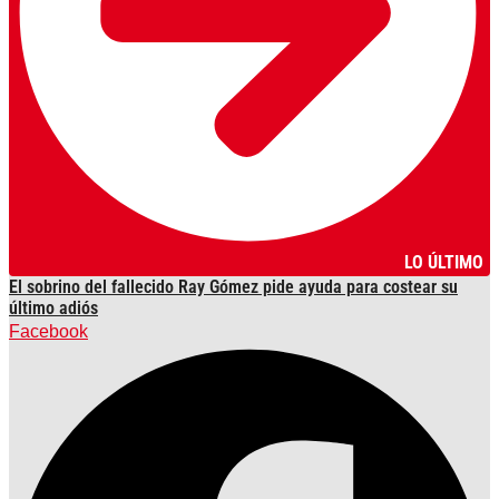
LO ÚLTIMO
El sobrino del fallecido Ray Gómez pide ayuda para costear su
último adiós
Facebook