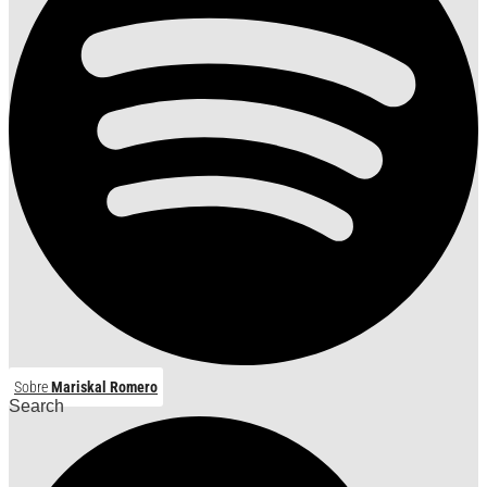
Sobre
Mariskal Romero
Search