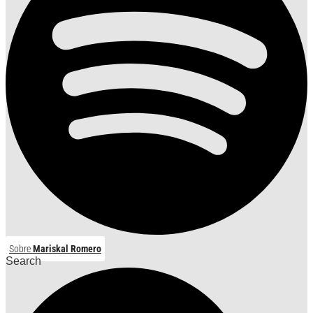
Sobre
Mariskal Romero
Search