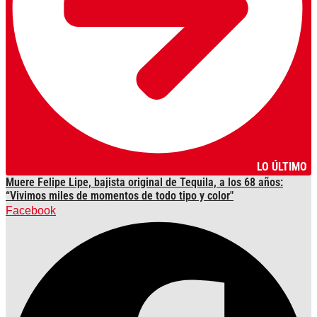
LO ÚLTIMO
Muere Felipe Lipe, bajista original de Tequila, a los 68 años:
“Vivimos miles de momentos de todo tipo y color"
Facebook