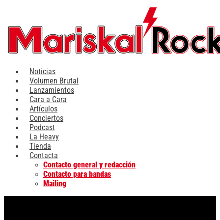
Ir
al
contenido
Noticias
Volumen Brutal
Lanzamientos
Cara a Cara
Artículos
Conciertos
Podcast
La Heavy
Tienda
Contacta
Contacto general y redacción
Contacto para bandas
Mailing