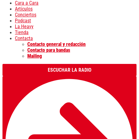
Cara a Cara
Artículos
Conciertos
Podcast
La Heavy
Tienda
Contacta
Contacto general y redacción
Contacto para bandas
Mailing
ESCUCHAR LA RADIO