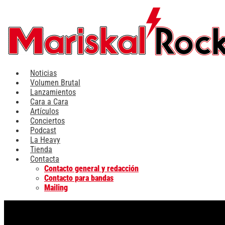
Ir
al
contenido
Noticias
Volumen Brutal
Lanzamientos
Cara a Cara
Artículos
Conciertos
Podcast
La Heavy
Tienda
Contacta
Contacto general y redacción
Contacto para bandas
Mailing