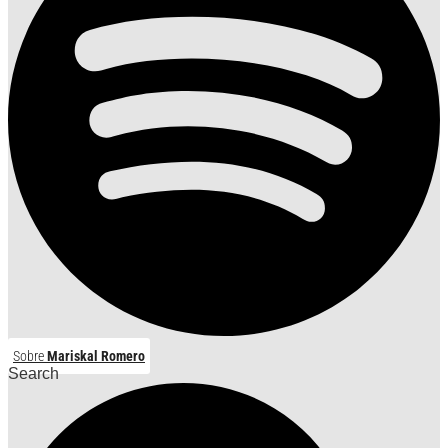
Sobre
Mariskal Romero
Search