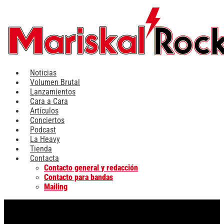
Ir
al
contenido
Noticias
Volumen Brutal
Lanzamientos
Cara a Cara
Artículos
Conciertos
Podcast
La Heavy
Tienda
Contacta
Contacto general y redacción
Contacto para bandas
Mailing