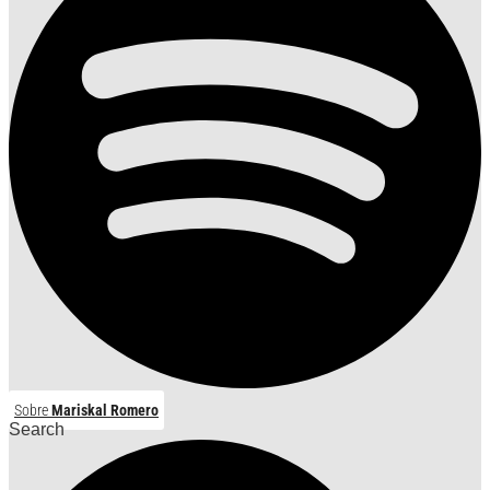
Sobre
Mariskal Romero
Search