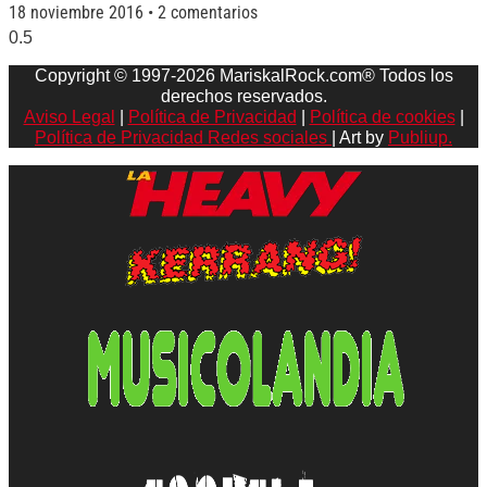
18 noviembre 2016
2 comentarios
Copyright © 1997-2026 MariskalRock.com® Todos los
derechos reservados.
Aviso Legal
|
Política de Privacidad
|
Política de cookies
|
Política de Privacidad Redes sociales
| Art by
Publiup.