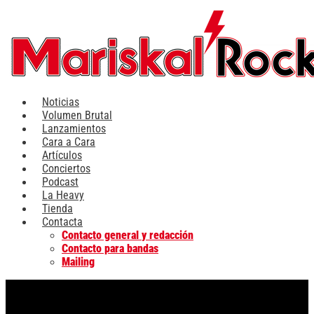
Ir
al
contenido
Noticias
Volumen Brutal
Lanzamientos
Cara a Cara
Artículos
Conciertos
Podcast
La Heavy
Tienda
Contacta
Contacto general y redacción
Contacto para bandas
Mailing