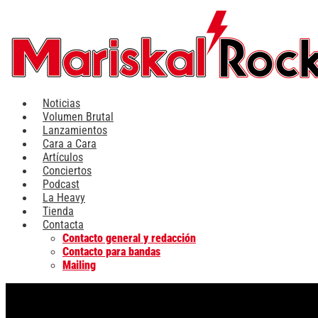
Ir
al
contenido
Noticias
Volumen Brutal
Lanzamientos
Cara a Cara
Artículos
Conciertos
Podcast
La Heavy
Tienda
Contacta
Contacto general y redacción
Contacto para bandas
Mailing