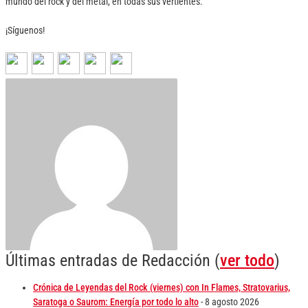
mundo del rock y del metal, en todas sus vertientes.
¡Síguenos!
Últimas entradas de Redacción
(
ver todo
)
Crónica de Leyendas del Rock (viernes) con In Flames, Stratovarius,
Saratoga o Saurom: Energía por todo lo alto
- 8 agosto 2026