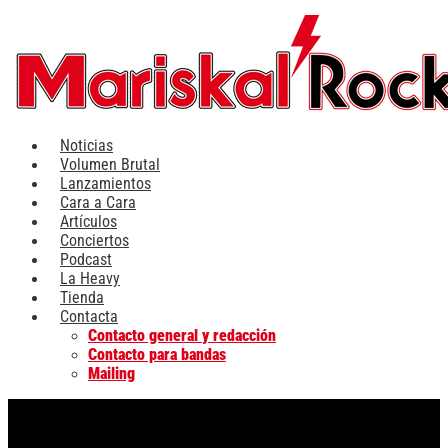
Ir
al
contenido
Noticias
Volumen Brutal
Lanzamientos
Cara a Cara
Artículos
Conciertos
Podcast
La Heavy
Tienda
Contacta
Contacto general y redacción
Contacto para bandas
Mailing