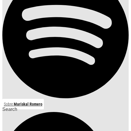
Sobre
Mariskal Romero
Search