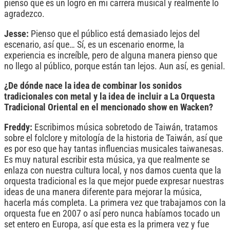
pienso que es un logro en mi carrera musical y realmente lo
agradezco.
Jesse:
Pienso que el público está demasiado lejos del
escenario, así que… Sí, es un escenario enorme, la
experiencia es increíble, pero de alguna manera pienso que
no llego al público, porque están tan lejos. Aun así, es genial.
¿De dónde nace la idea de combinar los sonidos
tradicionales con metal y la idea de incluir a La Orquesta
Tradicional Oriental en el mencionado show en Wacken?
Freddy:
Escribimos música sobretodo de Taiwán, tratamos
sobre el folclore y mitología de la historia de Taiwán, así que
es por eso que hay tantas influencias musicales taiwanesas.
Es muy natural escribir esta música, ya que realmente se
enlaza con nuestra cultura local, y nos damos cuenta que la
orquesta tradicional es la que mejor puede expresar nuestras
ideas de una manera diferente para mejorar la música,
hacerla más completa. La primera vez que trabajamos con la
orquesta fue en 2007 o así pero nunca habíamos tocado un
set entero en Europa, así que esta es la primera vez y fue