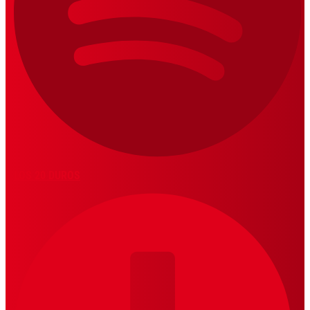
LOS 20 DUROS