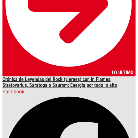
LO ÚLTIMO
Crónica de Leyendas del Rock (viernes) con In Flames,
Stratovarius, Saratoga o Saurom: Energía por todo lo alto
Facebook