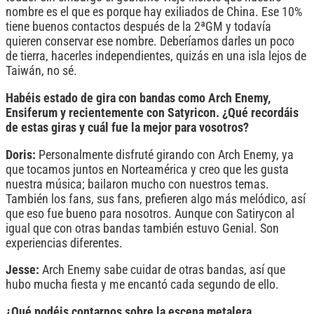
nombre es el que es porque hay exiliados de China. Ese 10%
tiene buenos contactos después de la 2ªGM y todavía
quieren conservar ese nombre. Deberíamos darles un poco
de tierra, hacerles independientes, quizás en una isla lejos de
Taiwán, no sé.
Habéis estado de gira con bandas como Arch Enemy,
Ensiferum y recientemente con Satyricon. ¿Qué recordáis
de estas giras y cuál fue la mejor para vosotros?
Doris:
Personalmente disfruté girando con Arch Enemy, ya
que tocamos juntos en Norteamérica y creo que les gusta
nuestra música; bailaron mucho con nuestros temas.
También los fans, sus fans, prefieren algo más melódico, así
que eso fue bueno para nosotros. Aunque con Satirycon al
igual que con otras bandas también estuvo Genial. Son
experiencias diferentes.
Jesse:
Arch Enemy sabe cuidar de otras bandas, así que
hubo mucha fiesta y me encantó cada segundo de ello.
¿Qué podéis contarnos sobre la escena metalera