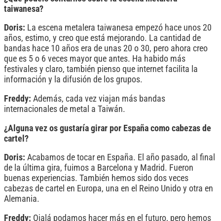
taiwanesa?
Doris:
La escena metalera taiwanesa empezó hace unos 20
años, estimo, y creo que está mejorando. La cantidad de
bandas hace 10 años era de unas 20 o 30, pero ahora creo
que es 5 o 6 veces mayor que antes. Ha habido más
festivales y claro, también pienso que internet facilita la
información y la difusión de los grupos.
Freddy:
Además, cada vez viajan más bandas
internacionales de metal a Taiwán.
¿Alguna vez os gustaría girar por España como cabezas de
cartel?
Doris:
Acabamos de tocar en España. El año pasado, al final
de la última gira, fuimos a Barcelona y Madrid. Fueron
buenas experiencias. También hemos sido dos veces
cabezas de cartel en Europa, una en el Reino Unido y otra en
Alemania.
Freddy:
Ojalá podamos hacer más en el futuro, pero hemos