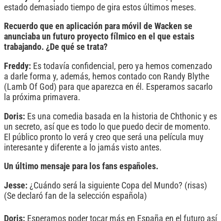
estado demasiado tiempo de gira estos últimos meses.
Recuerdo que en aplicación para móvil de Wacken se
anunciaba un futuro proyecto fílmico en el que estais
trabajando. ¿De qué se trata?
Freddy:
Es todavía confidencial, pero ya hemos comenzado
a darle forma y, además, hemos contado con Randy Blythe
(Lamb Of God) para que aparezca en él. Esperamos sacarlo
la próxima primavera.
Doris:
Es una comedia basada en la historia de Chthonic y es
un secreto, así que es todo lo que puedo decir de momento.
El público pronto lo verá y creo que será una película muy
interesante y diferente a lo jamás visto antes.
Un último mensaje para los fans españoles.
Jesse:
¿Cuándo será la siguiente Copa del Mundo? (risas)
(Se declaró fan de la selección española)
Doris:
Esperamos poder tocar más en España en el futuro así