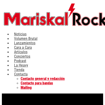
Ir
al
contenido
Noticias
Volumen Brutal
Lanzamientos
Cara a Cara
Artículos
Conciertos
Podcast
La Heavy
Tienda
Contacta
Contacto general y redacción
Contacto para bandas
Mailing