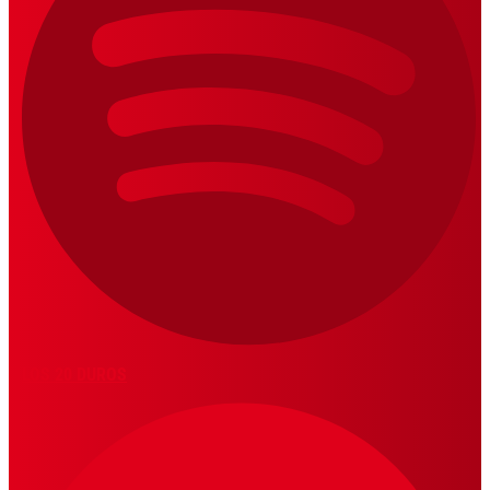
LOS 20 DUROS