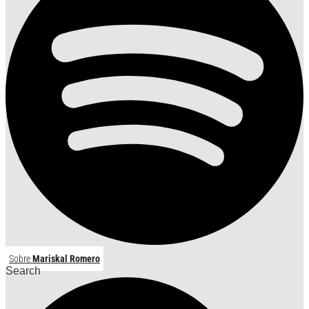
Sobre
Mariskal Romero
Search