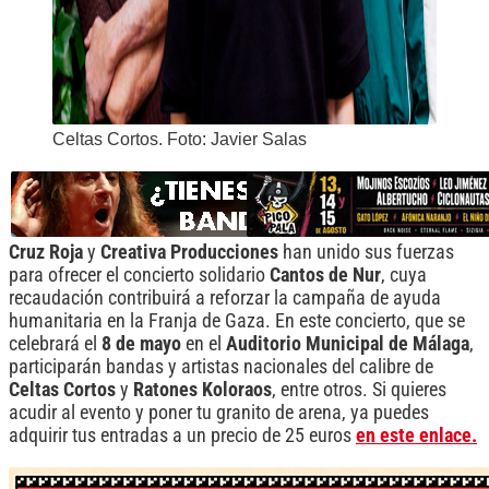
Celtas Cortos. Foto: Javier Salas
Cruz Roja
y
Creativa Producciones
han unido sus fuerzas
para ofrecer el concierto solidario
Cantos de Nur
, cuya
recaudación contribuirá a reforzar la campaña de ayuda
humanitaria en la Franja de Gaza. En este concierto, que se
celebrará el
8 de mayo
en el
Auditorio Municipal de Málaga
,
participarán bandas y artistas nacionales del calibre de
Celtas Cortos
y
Ratones Koloraos
, entre otros. Si quieres
acudir al evento y poner tu granito de arena, ya puedes
adquirir tus entradas a un precio de 25 euros
en este enlace.