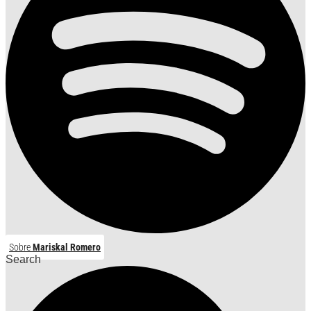
Sobre
Mariskal Romero
Search