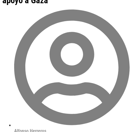
apoyo a Gaza
Alfonso Herreros