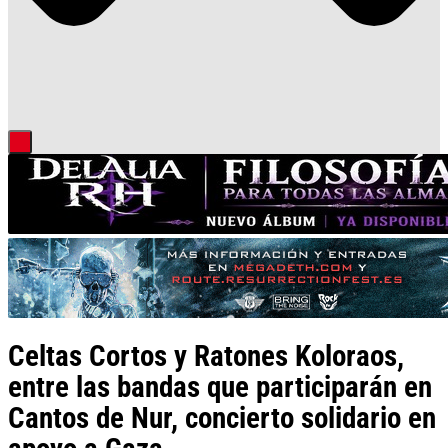
Celtas Cortos y Ratones Koloraos,
entre las bandas que participarán en
Cantos de Nur, concierto solidario en