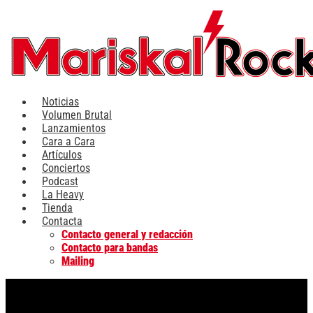
Ir
al
contenido
Noticias
Volumen Brutal
Lanzamientos
Cara a Cara
Artículos
Conciertos
Podcast
La Heavy
Tienda
Contacta
Contacto general y redacción
Contacto para bandas
Mailing