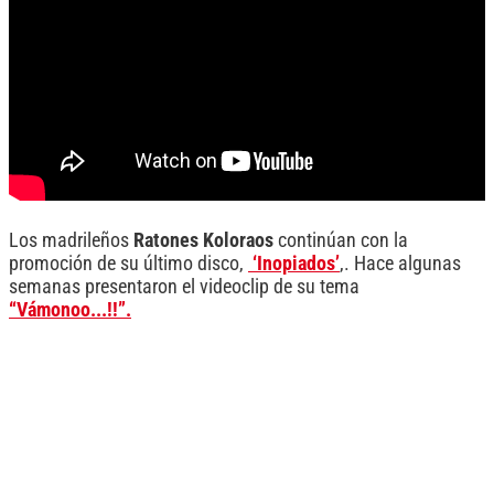
Los madrileños
Ratones Koloraos
continúan con la
promoción de su último disco,
‘Inopiados’
,. Hace algunas
semanas presentaron el videoclip de su tema
“Vámonoo...!!”.