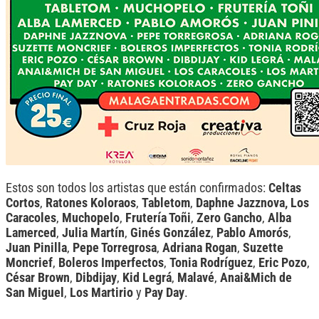
Estos son todos los artistas que están confirmados:
Celtas
Cortos
,
Ratones Koloraos
,
Tabletom
,
Daphne Jazznova,
Los
Caracoles
,
Muchopelo
,
Frutería Toñi
,
Zero Gancho
,
Alba
Lamerced
,
Julia Martín
,
Ginés González
,
Pablo Amorós
,
Juan Pinilla
,
Pepe Torregrosa
,
Adriana Rogan
,
Suzette
Moncrief
,
Boleros Imperfectos
,
Tonia Rodríguez
,
Eric Pozo
,
César Brown
,
Dibdijay
,
Kid Legrá
,
Malavé
,
Anai&Mich de
San Miguel
,
Los Martirio
y
Pay Day
.