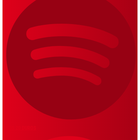
LOS 20 DUROS