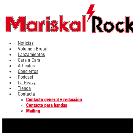
Ir
al
contenido
Noticias
Volumen Brutal
Lanzamientos
Cara a Cara
Artículos
Conciertos
Podcast
La Heavy
Tienda
Contacta
Contacto general y redacción
Contacto para bandas
Mailing