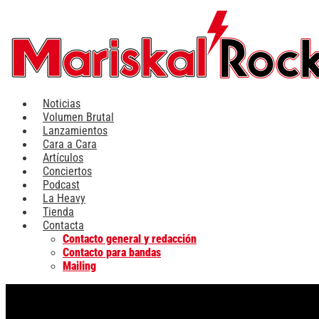
Ir
al
contenido
Noticias
Volumen Brutal
Lanzamientos
Cara a Cara
Artículos
Conciertos
Podcast
La Heavy
Tienda
Contacta
Contacto general y redacción
Contacto para bandas
Mailing