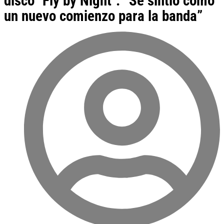
disco "Fly by Night": “Se sintió como
un nuevo comienzo para la banda”