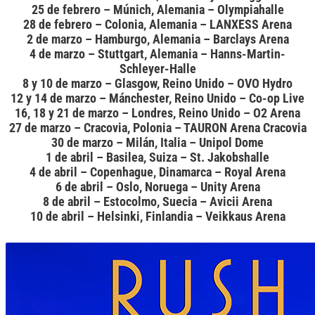
25 de febrero – Múnich, Alemania – Olympiahalle
28 de febrero – Colonia, Alemania – LANXESS Arena
2 de marzo – Hamburgo, Alemania – Barclays Arena
4 de marzo – Stuttgart, Alemania – Hanns-Martin-
Schleyer-Halle
8 y 10 de marzo – Glasgow, Reino Unido – OVO Hydro
12 y 14 de marzo – Mánchester, Reino Unido – Co-op Live
16, 18 y 21 de marzo – Londres, Reino Unido – O2 Arena
27 de marzo – Cracovia, Polonia – TAURON Arena Cracovia
30 de marzo – Milán, Italia – Unipol Dome
1 de abril – Basilea, Suiza – St. Jakobshalle
4 de abril – Copenhague, Dinamarca – Royal Arena
6 de abril – Oslo, Noruega – Unity Arena
8 de abril – Estocolmo, Suecia – Avicii Arena
10 de abril – Helsinki, Finlandia – Veikkaus Arena