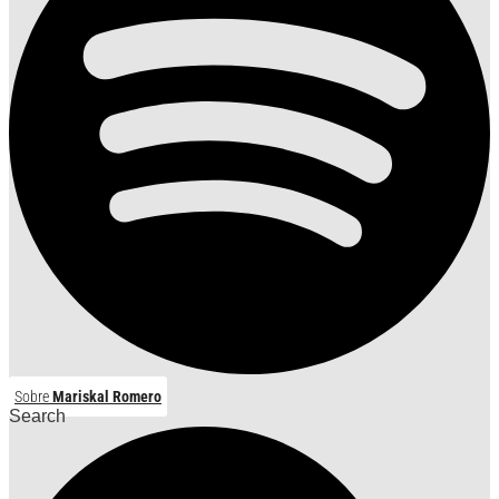
Sobre
Mariskal Romero
Search