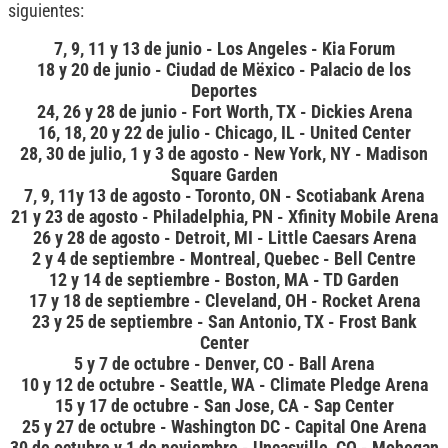
siguientes:
7, 9, 11 y 13 de junio - Los Angeles - Kia Forum
18 y 20 de junio - Ciudad de Mëxico - Palacio de los
Deportes
24, 26 y 28 de junio - Fort Worth, TX - Dickies Arena
16, 18, 20 y 22 de julio - Chicago, IL - United Center
28, 30 de julio, 1 y 3 de agosto - New York, NY - Madison
Square Garden
7, 9, 11y 13 de agosto - Toronto, ON - Scotiabank Arena
21 y 23 de agosto - Philadelphia, PN - Xfinity Mobile Arena
26 y 28 de agosto - Detroit, MI - Little Caesars Arena
2 y 4 de septiembre - Montreal, Quebec - Bell Centre
12 y 14 de septiembre - Boston, MA - TD Garden
17 y 18 de septiembre - Cleveland, OH - Rocket Arena
23 y 25 de septiembre - San Antonio, TX - Frost Bank
Center
5 y 7 de octubre - Denver, CO - Ball Arena
10 y 12 de octubre - Seattle, WA - Climate Pledge Arena
15 y 17 de octubre - San Jose, CA - Sap Center
25 y 27 de octubre - Washington DC - Capital One Arena