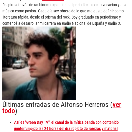
Respiro a través de un binomio que tiene al periodismo como vocación y a la
música como pasión. Cada día soy obrero de lo que me gusta definir como
literatura rápida, desde el prisma del rock. Soy graduado en periodismo y
comencé a desarrollar mi carrera en Radio Nacional de España y Radio 3.
Últimas entradas de Alfonso Herreros
(
ver
todo
)
Así es "Green Day TV", el canal de la mítica banda con contenido
ininterrumpido las 24 horas del día repleto de rarezas y material