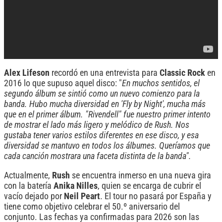
Alex Lifeson
recordó en una entrevista para
Classic Rock
en
2016 lo que supuso aquel disco: "
En muchos sentidos, el
segundo álbum se sintió como un nuevo comienzo para la
banda. Hubo mucha diversidad en 'Fly by Night', mucha más
que en el primer álbum. "Rivendell" fue nuestro primer intento
de mostrar el lado más ligero y melódico de Rush. Nos
gustaba tener varios estilos diferentes en ese disco, y esa
diversidad se mantuvo en todos los álbumes. Queríamos que
cada canción mostrara una faceta distinta de la banda".
Actualmente,
Rush
se encuentra inmerso en una nueva gira
con la batería
Anika Nilles
, quien se encarga de cubrir el
vacío dejado por
Neil Peart
. El tour no pasará por España y
tiene como objetivo celebrar el 50.º aniversario del
conjunto. Las fechas ya confirmadas para 2026 son las