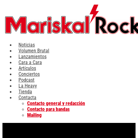
Ir
al
contenido
Noticias
Volumen Brutal
Lanzamientos
Cara a Cara
Artículos
Conciertos
Podcast
La Heavy
Tienda
Contacta
Contacto general y redacción
Contacto para bandas
Mailing