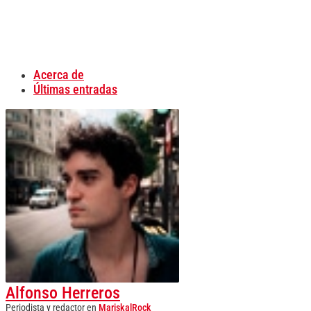
Acerca de
Últimas entradas
Alfonso Herreros
Periodista y redactor
en
MariskalRock