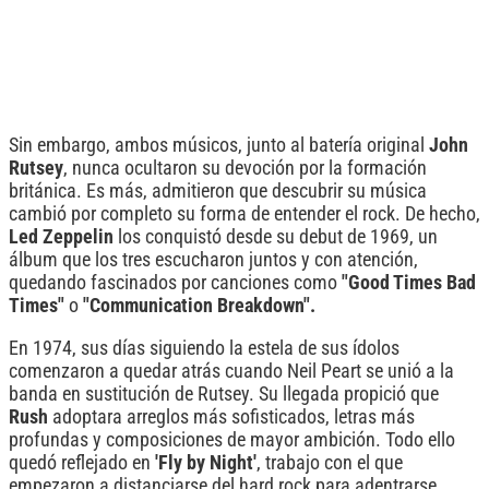
Sin embargo, ambos músicos, junto al batería original
John
Rutsey
, nunca ocultaron su devoción por la formación
británica. Es más, admitieron que descubrir su música
cambió por completo su forma de entender el rock. De hecho,
Led Zeppelin
los conquistó desde su debut de 1969, un
álbum que los tres escucharon juntos y con atención,
quedando fascinados por canciones como
"Good Times Bad
Times"
o
"Communication Breakdown".
En 1974, sus días siguiendo la estela de sus ídolos
comenzaron a quedar atrás cuando Neil Peart se unió a la
banda en sustitución de Rutsey. Su llegada propició que
Rush
adoptara arreglos más sofisticados, letras más
profundas y composiciones de mayor ambición. Todo ello
quedó reflejado en
'Fly by Night'
, trabajo con el que
empezaron a distanciarse del hard rock para adentrarse