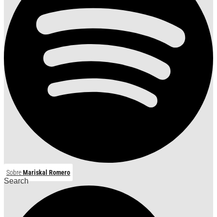
Sobre
Mariskal Romero
Search