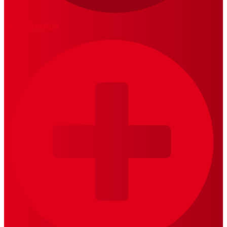
LOS 20 DUROS