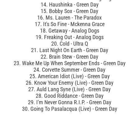
14. Haushinka - Green Day
15. Bobby Sox - Green Day
16. Ms. Lauren - The Paradox
17. It's So Fine - Mckenna Grace
18. Getaway - Analog Dogs
19. Freaking Out - Analog Dogs
20. Cold - Ultra Q
21. Last Night On Earth - Green Day
22. Brain Stew - Green Day
23. Wake Me Up When September Ends - Green Day
24. Corvette Summer - Green Day
25. American Idiot (Live) - Green Day
26. Know Your Enemy (Live) - Green Day
27. Auld Lang Syne (Live) - Green Day
28. Good Riddance - Green Day
29. I'm Never Gonna R.I.P. - Green Day
30. Going To Pasalacqua (Live) - Green Day