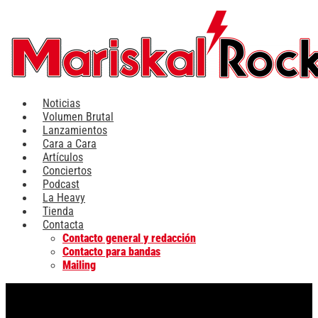
Ir
al
contenido
Noticias
Volumen Brutal
Lanzamientos
Cara a Cara
Artículos
Conciertos
Podcast
La Heavy
Tienda
Contacta
Contacto general y redacción
Contacto para bandas
Mailing