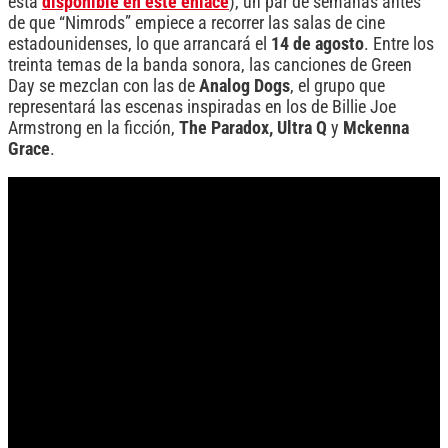
está
disponible en este enlace
), un par de semanas antes
de que “Nimrods” empiece a recorrer las salas de cine
estadounidenses, lo que arrancará el
14 de agosto
. Entre los
treinta temas de la banda sonora, las canciones de Green
Day se mezclan con las de
Analog Dogs
, el grupo que
representará las escenas inspiradas en los de Billie Joe
Armstrong en la ficción,
The Paradox, Ultra Q
y
Mckenna
Grace
.