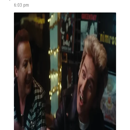
6:03 pm