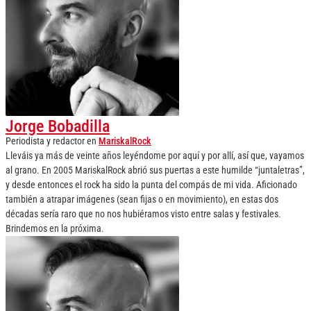
Jorge Bobadilla
Periodista y redactor
en
MariskalRock
Lleváis ya más de veinte años leyéndome por aquí y por allí, así que, vayamos
al grano. En 2005 MariskalRock abrió sus puertas a este humilde “juntaletras”,
y desde entonces el rock ha sido la punta del compás de mi vida. Aficionado
también a atrapar imágenes (sean fijas o en movimiento), en estas dos
décadas sería raro que no nos hubiéramos visto entre salas y festivales.
Brindemos en la próxima.