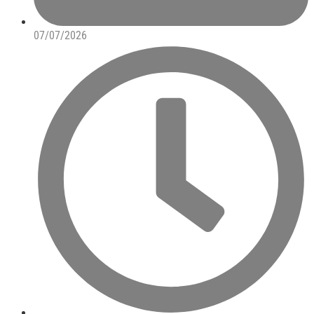
07/07/2026