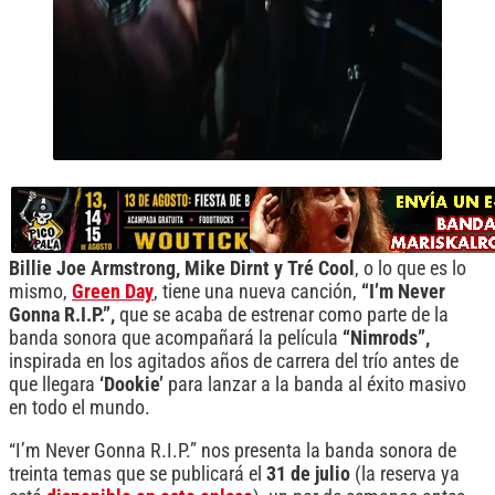
Billie Joe Armstrong, Mike Dirnt y Tré Cool
, o lo que es lo
mismo,
Green Day
, tiene una nueva canción,
“I’m Never
Gonna R.I.P.”,
que se acaba de estrenar como parte de la
banda sonora que acompañará la película
“Nimrods”,
inspirada en los agitados años de carrera del trío antes de
que llegara
‘Dookie’
para lanzar a la banda al éxito masivo
en todo el mundo.
“I’m Never Gonna R.I.P.” nos presenta la banda sonora de
treinta temas que se publicará el
31 de julio
(la reserva ya