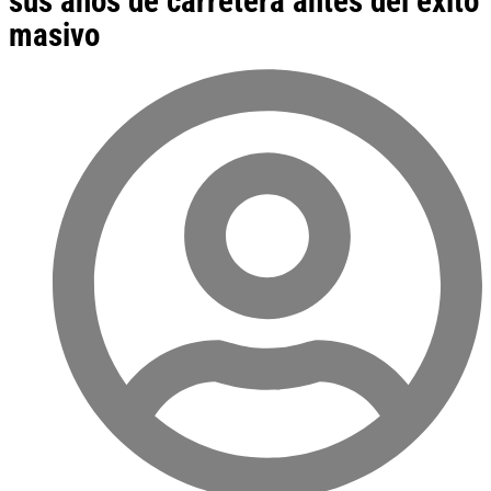
sus años de carretera antes del éxito
masivo